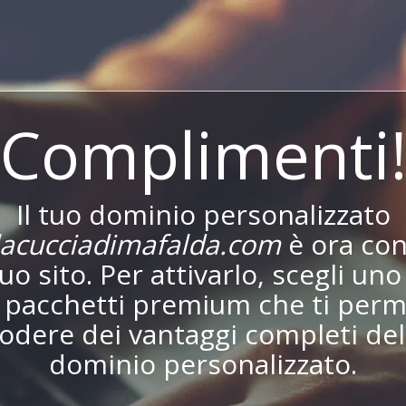
Complimenti
Il tuo dominio personalizzato
acucciadimafalda.com
è ora co
tuo sito. Per attivarlo, scegli uno
i pacchetti premium che ti perm
godere dei vantaggi completi del
dominio personalizzato.